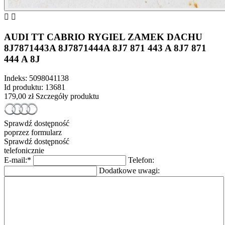


AUDI TT CABRIO RYGIEL ZAMEK DACHU
8J7871443A 8J7871444A 8J7 871 443 A 8J7 871
444 A 8J
Indeks:
5098041138
Id produktu:
13681
179,00 zł
Szczegóły produktu
Sprawdź dostępność
poprzez formularz
Sprawdź dostępność
telefonicznie
E-mail:
*
Telefon:
Dodatkowe uwagi: