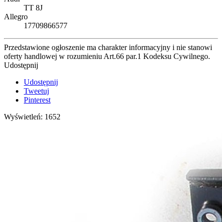
TT 8J
Allegro
17709866577
Przedstawione ogłoszenie ma charakter informacyjny i nie stanowi
oferty handlowej w rozumieniu Art.66 par.1 Kodeksu Cywilnego.
Udostępnij
Udostępnij
Tweetuj
Pinterest
Wyświetleń: 1652