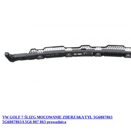
VW GOLF 7 ŚLIZG MOCOWANIE ZDERZAKA TYŁ 5G6807863
5G6807863A 5G6 807 863 prowadnica