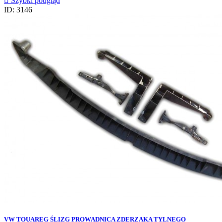

Szybki podgląd
ID: 3146
VW TOUAREG ŚLIZG PROWADNICA ZDERZAKA TYLNEGO