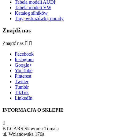
Tabela modeli AUDI
Tabela modeli VW
Katalog silników
Tipy, wskazówki, porady
Znajdź nas
Znajdź nas


Facebook
Instagram
Google+
YouTube
Pinterest
Twitter
Tumblr
TikTok
LinkedIn
INFORMACJA O SKLEPIE

BT-CARS Sławomir Tomala
ul. Wolanowska 176a