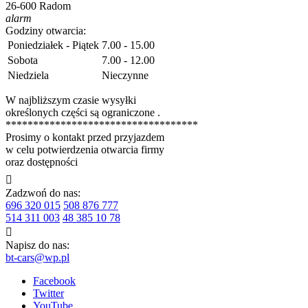
26-600 Radom
alarm
Godziny otwarcia:
Poniedziałek - Piątek
7.00 - 15.00
Sobota
7.00 - 12.00
Niedziela
Nieczynne
W najbliższym czasie wysyłki
określonych części są ograniczone .
***********************************
Prosimy o kontakt przed przyjazdem
w celu potwierdzenia otwarcia firmy
oraz dostępności

Zadzwoń do nas:
696 320 015
508 876 777
514 311 003
48 385 10 78

Napisz do nas:
bt-cars@wp.pl
Facebook
Twitter
YouTube