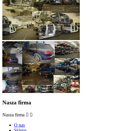
Nasza firma
Nasza firma


O nas
Sklepy