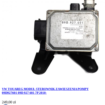
VW TOUAREG MODUŁ STEROWNIK ZAWIESZENIA POMPY
09D927601 09D 927 601 7P 2010-
Cena
249,00 zł