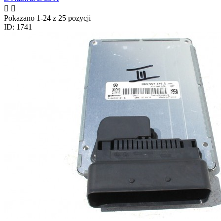


Pokazano 1-24 z 25 pozycji
ID: 1741