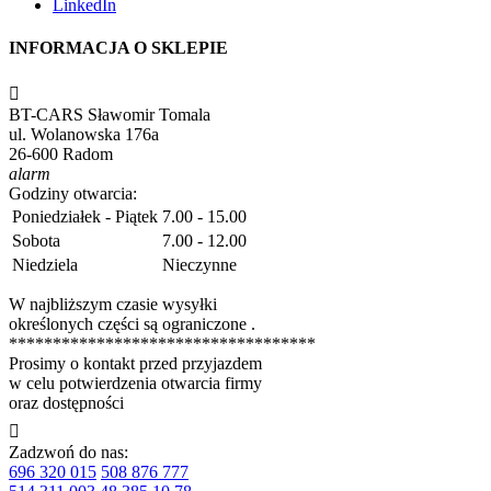
LinkedIn
INFORMACJA O SKLEPIE

BT-CARS Sławomir Tomala
ul. Wolanowska 176a
26-600 Radom
alarm
Godziny otwarcia:
Poniedziałek - Piątek
7.00 - 15.00
Sobota
7.00 - 12.00
Niedziela
Nieczynne
W najbliższym czasie wysyłki
określonych części są ograniczone .
***********************************
Prosimy o kontakt przed przyjazdem
w celu potwierdzenia otwarcia firmy
oraz dostępności

Zadzwoń do nas:
696 320 015
508 876 777