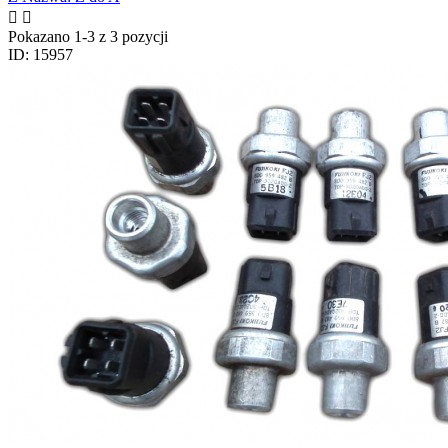


Pokazano 1-3 z 3 pozycji
ID: 15957