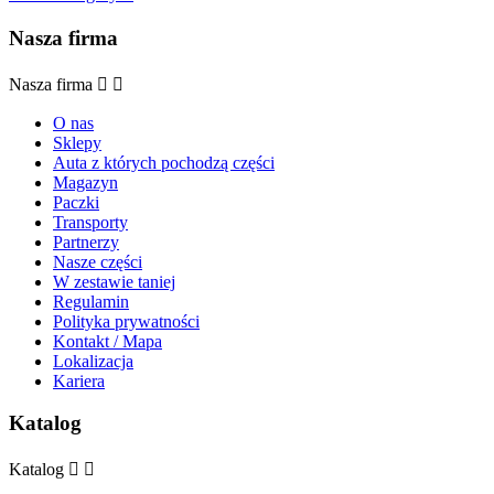
Nasza firma
Nasza firma


O nas
Sklepy
Auta z których pochodzą części
Magazyn
Paczki
Transporty
Partnerzy
Nasze części
W zestawie taniej
Regulamin
Polityka prywatności
Kontakt / Mapa
Lokalizacja
Kariera
Katalog
Katalog

