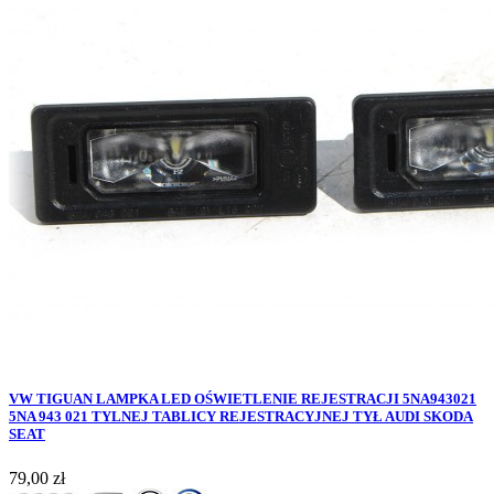
VW TIGUAN LAMPKA LED OŚWIETLENIE REJESTRACJI 5NA943021
5NA 943 021 TYLNEJ TABLICY REJESTRACYJNEJ TYŁ AUDI SKODA
SEAT
Cena
79,00 zł