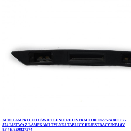
AUDI LAMPKI LED OŚWIETLENIE REJESTRACJI 8E0827574 8E0 827
574 LISTWA Z LAMPKAMI TYLNEJ TABLICY REJESTRACYJNEJ 8V
8F 4H 8E0827574