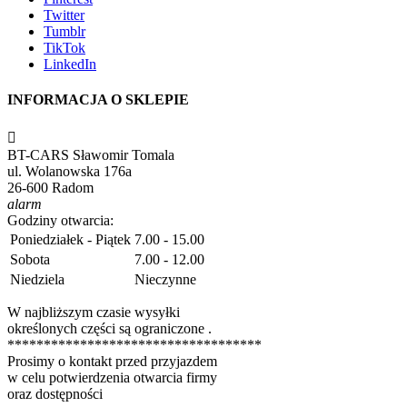
Twitter
Tumblr
TikTok
LinkedIn
INFORMACJA O SKLEPIE

BT-CARS Sławomir Tomala
ul. Wolanowska 176a
26-600 Radom
alarm
Godziny otwarcia:
Poniedziałek - Piątek
7.00 - 15.00
Sobota
7.00 - 12.00
Niedziela
Nieczynne
W najbliższym czasie wysyłki
określonych części są ograniczone .
***********************************
Prosimy o kontakt przed przyjazdem
w celu potwierdzenia otwarcia firmy
oraz dostępności