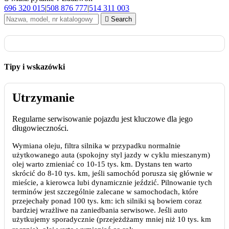
696 320 015
|
508 876 777
|
514 311 003

Search
Tipy i wskazówki
Utrzymanie
Regularne serwisowanie pojazdu jest kluczowe dla jego
długowieczności.
Wymiana oleju, filtra silnika w przypadku normalnie
użytkowanego auta (spokojny styl jazdy w cyklu mieszanym)
olej warto zmieniać co 10-15 tys. km. Dystans ten warto
skrócić do 8-10 tys. km, jeśli samochód porusza się głównie w
mieście, a kierowca lubi dynamicznie jeździć. Pilnowanie tych
terminów jest szczególnie zalecane w samochodach, które
przejechały ponad 100 tys. km: ich silniki są bowiem coraz
bardziej wrażliwe na zaniedbania serwisowe. Jeśli auto
użytkujemy sporadycznie (przejeżdżamy mniej niż 10 tys. km