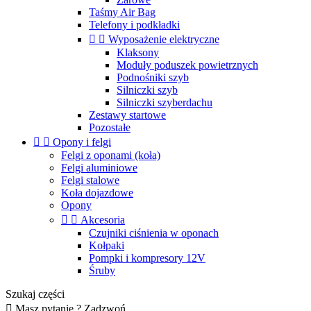
Taśmy Air Bag
Telefony i podkładki


Wyposażenie elektryczne
Klaksony
Moduły poduszek powietrznych
Podnośniki szyb
Silniczki szyb
Silniczki szyberdachu
Zestawy startowe
Pozostałe


Opony i felgi
Felgi z oponami (koła)
Felgi aluminiowe
Felgi stalowe
Koła dojazdowe
Opony


Akcesoria
Czujniki ciśnienia w oponach
Kołpaki
Pompki i kompresory 12V
Śruby
Szukaj części

Masz pytanie ? Zadzwoń