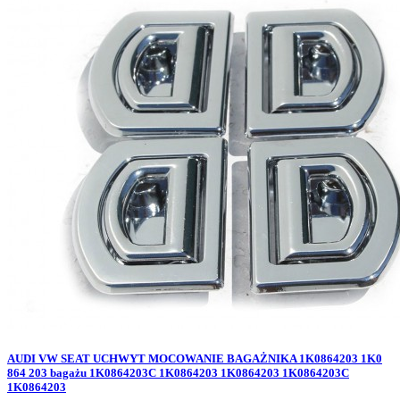
AUDI VW SEAT UCHWYT MOCOWANIE BAGAŻNIKA 1K0864203 1K0
864 203 bagażu 1K0864203C 1K0864203 1K0864203 1K0864203C
1K0864203