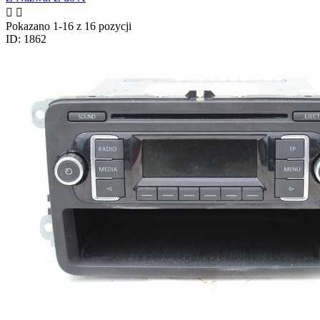


Pokazano 1-16 z 16 pozycji
ID: 1862