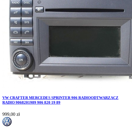
VW CRAFTER MERCEDES SPRINTER 906 RADIOODTWARZACZ
RADIO 9068201989 906 820 19 89
Cena
999,00 zł