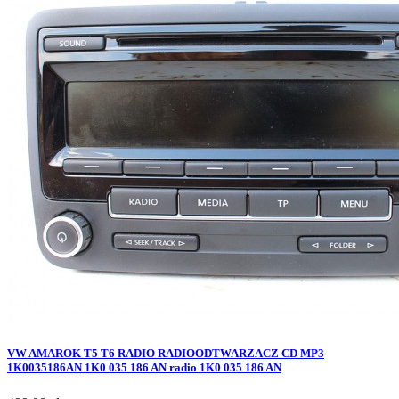
VW AMAROK T5 T6 RADIO RADIOODTWARZACZ CD MP3
1K0035186AN 1K0 035 186 AN radio 1K0 035 186 AN