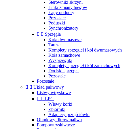
Sterowniki skrzyni
Linki zmiany biegów
Łapy podpory
Pozostałe
Poduszki
Synchronizatory


Sprzęgła
Koła dwumasowe
Tarcze
Komplety sprzęgieł i kół dwumasowych
Koła zamachowe
Wysprzęgliki
Komplety sprzęgieł i kół zamachowych
Dociski sprzęgła
Pozostałe
Pozostałe


Układ paliwowy
Listwy wtryskowe


LPG
Wlewy korki
Zbiorniki
Adaptery przejściówki
Obudowy filtrów paliwa
Pompowtryskiwacze