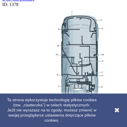
ID: 1378
Ta strona wykorzystuje technologię plików cookies
(tzw. „ciasteczka”) w celach statystycznych.
Jeżli nie wyrażasz na to zgody, możesz zmienić w
swojej przeglądarce ustawienia dotyczące plików
cookies.
VW GOLF 7 VII WIĄZKA WEWNĘTRZNA INSTALACJA