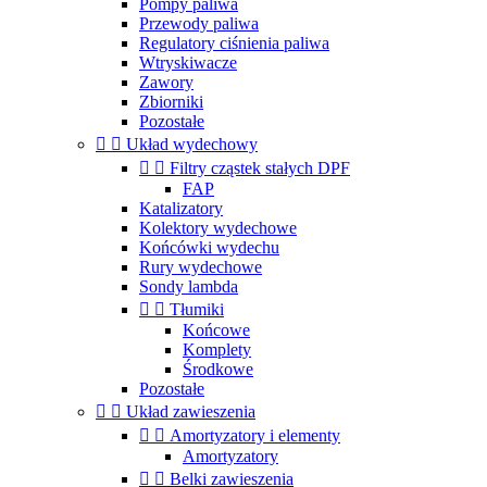
Pompy paliwa
Przewody paliwa
Regulatory ciśnienia paliwa
Wtryskiwacze
Zawory
Zbiorniki
Pozostałe


Układ wydechowy


Filtry cząstek stałych DPF
FAP
Katalizatory
Kolektory wydechowe
Końcówki wydechu
Rury wydechowe
Sondy lambda


Tłumiki
Końcowe
Komplety
Środkowe
Pozostałe


Układ zawieszenia


Amortyzatory i elementy
Amortyzatory


Belki zawieszenia