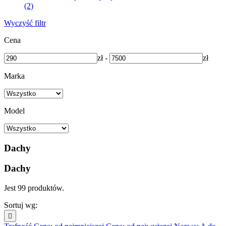
(2)
Wyczyść filtr
Cena
zł
-
zł
Marka
Model
Dachy
Dachy
Jest 99 produktów.
Sortuj wg:
