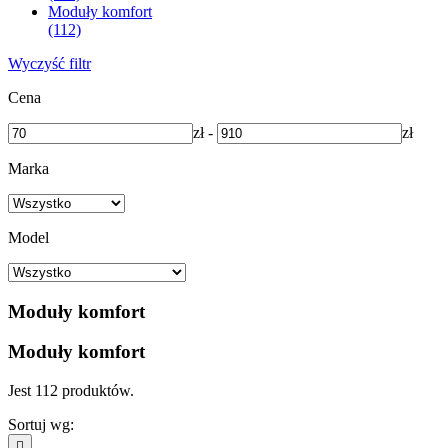
Moduły komfort
(112)
Wyczyść filtr
Cena
zł
-
zł
Marka
Model
Moduły komfort
Moduły komfort
Jest 112 produktów.
Sortuj wg:
