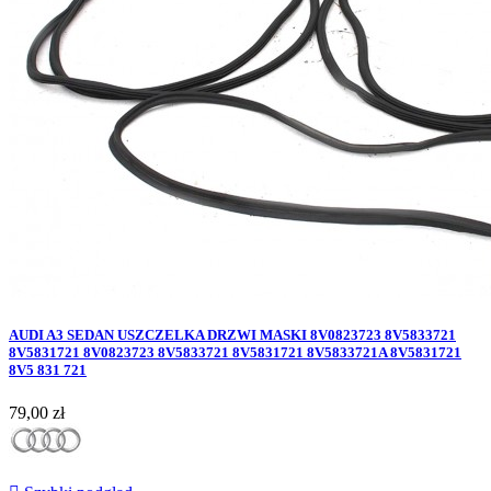
AUDI A3 SEDAN USZCZELKA DRZWI MASKI 8V0823723 8V5833721
8V5831721 8V0823723 8V5833721 8V5831721 8V5833721A 8V5831721
8V5 831 721
Cena
79,00 zł