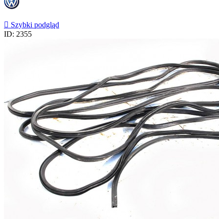

Szybki podgląd
ID: 2355