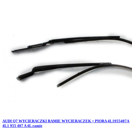
AUDI Q7 WYCIERACZKI RAMIE WYCIERACZEK + PIORA 4L1955407A
4L1 955 407 A 4L ramię