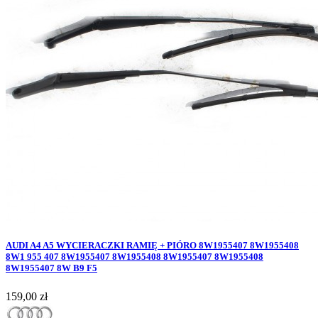
AUDI A4 A5 WYCIERACZKI RAMIĘ + PIÓRO 8W1955407 8W1955408
8W1 955 407 8W1955407 8W1955408 8W1955407 8W1955408
8W1955407 8W B9 F5
Cena
159,00 zł