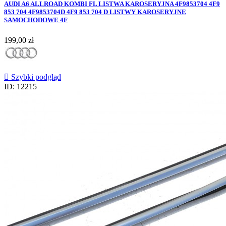
AUDI A6 ALLROAD KOMBI FL LISTWA KAROSERYJNA 4F9853704 4F9
853 704 4F9853704D 4F9 853 704 D LISTWY KAROSERYJNE
SAMOCHODOWE 4F
Cena
199,00 zł

Szybki podgląd
ID: 12215