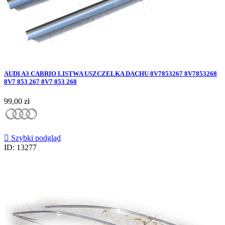
AUDI A3 CABRIO LISTWA USZCZELKA DACHU 8V7853267 8V7853268
8V7 853 267 8V7 853 268
Cena
99,00 zł

Szybki podgląd
ID: 13277