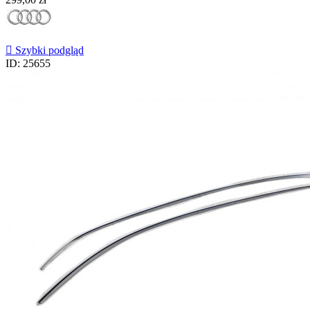

Szybki podgląd
ID: 25655