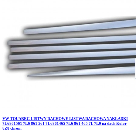
VW TOUAREG LISTWY DACHOWE LISTWA DACHOWA NAKŁADKI
7L6861561 7L6 861 561 7L6861465 7L6 861 465 7L 7L0 na dach Kolor
8Z8 chrom