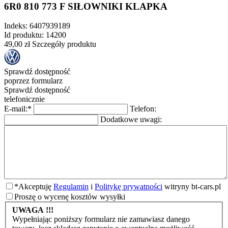
6R0 810 773 F SIŁOWNIKI KLAPKA
Indeks:
6407939189
Id produktu:
14200
49,00 zł
Szczegóły produktu
Sprawdź dostępność
poprzez formularz
Sprawdź dostępność
telefonicznie
E-mail:
*
Telefon:
Dodatkowe uwagi:
*
Akceptuję
Regulamin
i
Politykę prywatności
witryny bt-cars.pl
Proszę o wycenę kosztów wysyłki
UWAGA !!!
Wypełniając poniższy formularz nie zamawiasz danego