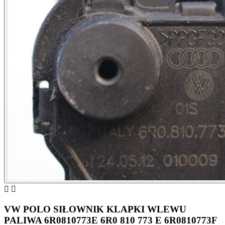


VW POLO SIŁOWNIK KLAPKI WLEWU
PALIWA 6R0810773E 6R0 810 773 E 6R0810773F