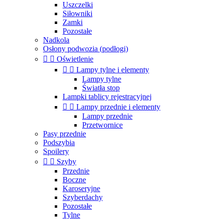
Uszczelki
Siłowniki
Zamki
Pozostałe
Nadkola
Osłony podwozia (podłogi)


Oświetlenie


Lampy tylne i elementy
Lampy tylne
Światła stop
Lampki tablicy rejestracyjnej


Lampy przednie i elementy
Lampy przednie
Przetwornice
Pasy przednie
Podszybia
Spoilery


Szyby
Przednie
Boczne
Karoseryjne
Szyberdachy
Pozostałe
Tylne