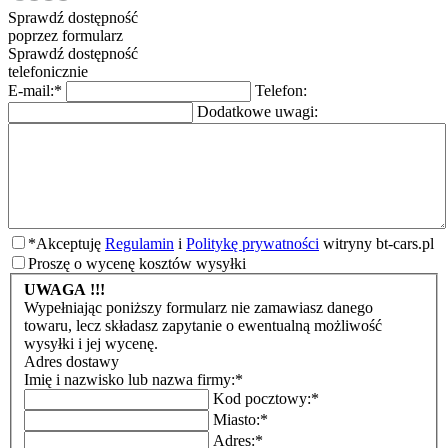
Sprawdź dostępność
poprzez formularz
Sprawdź dostępność
telefonicznie
E-mail:
*
Telefon:
Dodatkowe uwagi:
*
Akceptuję
Regulamin
i
Politykę prywatności
witryny bt-cars.pl
Proszę o wycenę kosztów wysyłki
UWAGA !!!
Wypełniając poniższy formularz nie zamawiasz danego
towaru, lecz składasz zapytanie o ewentualną możliwość
wysyłki i jej wycenę.
Adres dostawy
Imię i nazwisko lub nazwa firmy:
*
Kod pocztowy:
*
Miasto:
*
Adres:
*