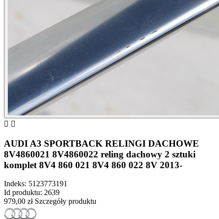


AUDI A3 SPORTBACK RELINGI DACHOWE
8V4860021 8V4860022 reling dachowy 2 sztuki
komplet 8V4 860 021 8V4 860 022 8V 2013-
Indeks:
5123773191
Id produktu:
2639
979,00 zł
Szczegóły produktu