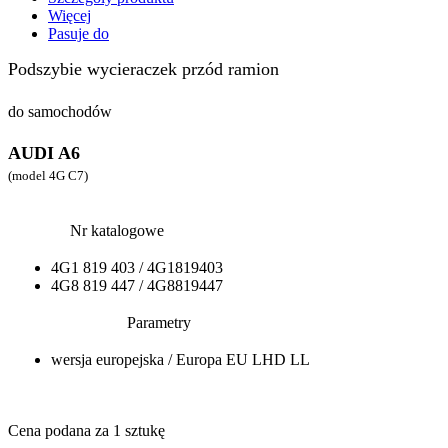
Więcej
Pasuje do
Podszybie wycieraczek przód ramion
do samochodów
AUDI A6
(model 4G C7)
Nr katalogowe
4G1 819 403 / 4G1819403
4G8 819 447 / 4G8819447
Parametry
wersja europejska / Europa EU LHD LL
Cena podana za 1 sztukę