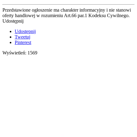
Przedstawione ogłoszenie ma charakter informacyjny i nie stanowi
oferty handlowej w rozumieniu Art.66 par.1 Kodeksu Cywilnego.
Udostępnij
Udostępnij
Tweetuj
Pinterest
Wyświetleń: 1569