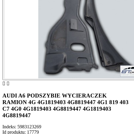


AUDI A6 PODSZYBIE WYCIERACZEK
RAMION 4G 4G1819403 4G8819447 4G1 819 403
C7 4G0 4G1819403 4G8819447 4G1819403
4G8819447
Indeks:
5983123269
Id produktu:
17779