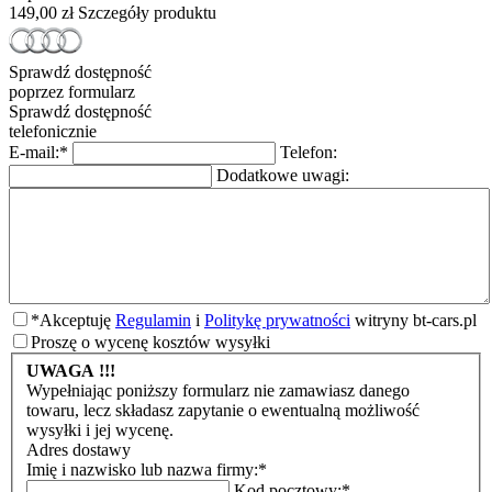
149,00 zł
Szczegóły produktu
Sprawdź dostępność
poprzez formularz
Sprawdź dostępność
telefonicznie
E-mail:
*
Telefon:
Dodatkowe uwagi:
*
Akceptuję
Regulamin
i
Politykę prywatności
witryny bt-cars.pl
Proszę o wycenę kosztów wysyłki
UWAGA !!!
Wypełniając poniższy formularz nie zamawiasz danego
towaru, lecz składasz zapytanie o ewentualną możliwość
wysyłki i jej wycenę.
Adres dostawy
Imię i nazwisko lub nazwa firmy:
*
Kod pocztowy:
*